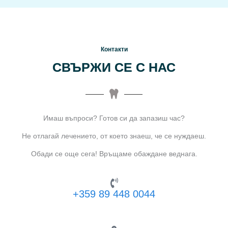
Контакти
СВЪРЖИ СЕ С НАС
Имаш въпроси? Готов си да запазиш час?
Не отлагай лечението, от което знаеш, че се нуждаеш.
Обади се още сега! Връщаме обаждане веднага.
+359 89 448 0044