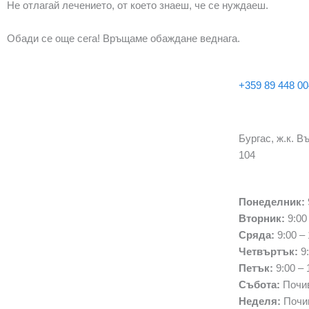
Не отлагай лечението, от което знаеш, че се нуждаеш.
Обади се още сега! Връщаме обаждане веднага.
+359 89 448 0
Бургас, ж.к. 
104​
Понеделник:
Вторник:
9:00 
Сряда:
9:00 – 
Четвъртък:
9:
Петък:
9:00 – 
Събота:
Почив
Неделя:
Почи