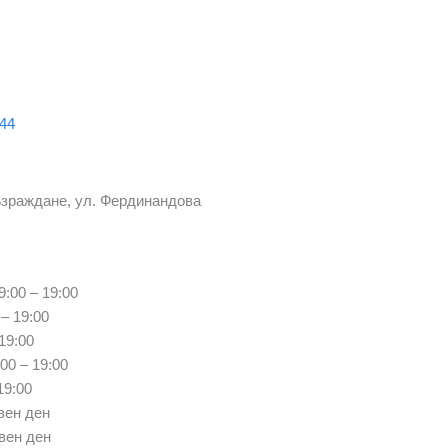
044
Възраждане, ул. Фердинандова
9:00 – 19:00
– 19:00
19:00
00 – 19:00
19:00
ен ден
вен ден