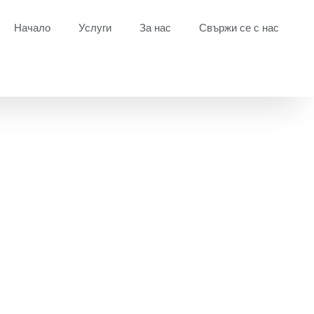
Начало
Услуги
За нас
Свържи се с нас