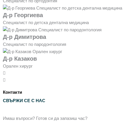
Специалист по ортодонтия
Д-р Георгиева
Специалист по детска дентална медицина
Д-р Димитрова
Специалист по пародонтология
Д-р Казаков
Орален хирург
Контакти
СВЪРЖИ СЕ С НАС
Имаш въпроси? Готов си да запазиш час?